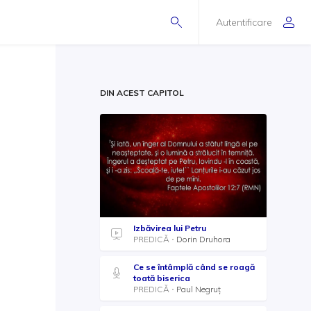
Autentificare
DIN ACEST CAPITOL
Izbăvirea lui Petru
PREDICĂ
Dorin Druhora
Ce se întâmplă când se roagă
toată biserica
PREDICĂ
Paul Negruț