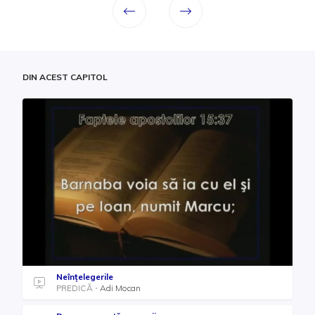
DIN ACEST CAPITOL
Neînțelegerile
PREDICĂ
Adi Mocan