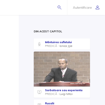
Autentificare
DIN ACEST CAPITOL
Mântuirea sufletului
PREDICĂ
Ionica Jijie
Sarbatoare sau experienta
PREDICĂ
Luigi Mitoi
Rusalii