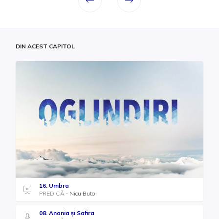
DIN ACEST CAPITOL
16. Umbra
PREDICĂ
Nicu Butoi
08. Anania și Safira