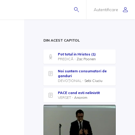
Autentificare
DIN ACEST CAPITOL
Pot totul in Hristos (1)
PREDICĂ
Zac Poonen
Noi suntem consumatori de
ganduri
DEVOȚIONAL
Sebi Ciuciu
PACE cand esti nelinistit
VERSET
Anonim