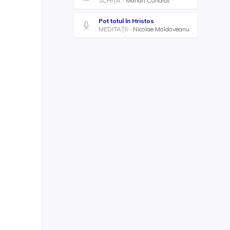
SCHIȚĂ
Marian Condrat
Pot totul în Hristos
MEDITAȚII
Nicolae Moldoveanu