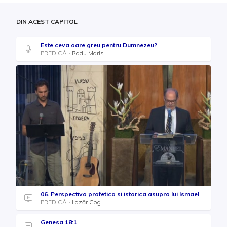
DIN ACEST CAPITOL
Este ceva oare greu pentru Dumnezeu?
PREDICĂ
Radu Maris
06. Perspectiva profetica si istorica asupra lui Ismael
PREDICĂ
Lazăr Gog
Genesa 18:1