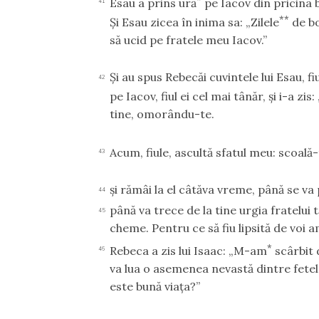
Esau a prins ură
pe Iacov din pricina 
41
**
Şi Esau zicea în inima sa: „Zilele
de bo
să ucid pe fratele meu Iacov.”
Şi au spus Rebecăi cuvintele lui Esau, f
42
pe Iacov, fiul ei cel mai tânăr, şi i-a zi
tine, omorându-te.
Acum, fiule, ascultă sfatul meu: scoală-
43
şi rămâi la el câtăva vreme, până se va 
44
până va trece de la tine urgia fratelui tă
45
cheme. Pentru ce să fiu lipsită de voi 
*
Rebeca a zis lui Isaac: „M-am
scârbit 
46
va lua o asemenea nevastă dintre fetele 
este bună viaţa?”