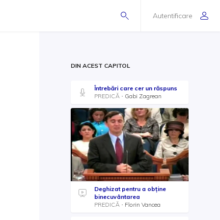
Autentificare
DIN ACEST CAPITOL
Întrebări care cer un răspuns
PREDICĂ
Gabi Zagrean
Deghizat pentru a obţine
binecuvântarea
PREDICĂ
Florin Vancea