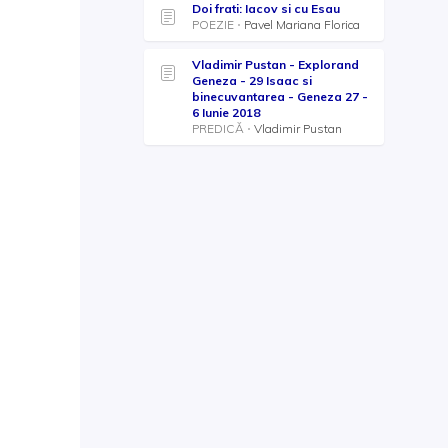
Doi frati: Iacov si cu Esau
POEZIE
Pavel Mariana Florica
Vladimir Pustan - Explorand
Geneza - 29 Isaac si
binecuvantarea - Geneza 27 -
6 Iunie 2018
PREDICĂ
Vladimir Pustan