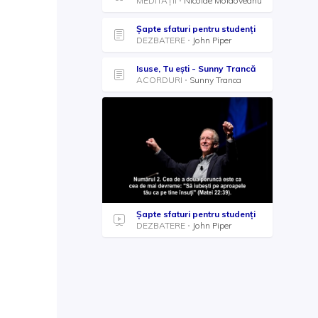
MEDITAȚII
Nicolae Moldoveanu
Șapte sfaturi pentru studenți
DEZBATERE
John Piper
Isuse, Tu ești - Sunny Trancă
ACORDURI
Sunny Tranca
Șapte sfaturi pentru studenți
DEZBATERE
John Piper