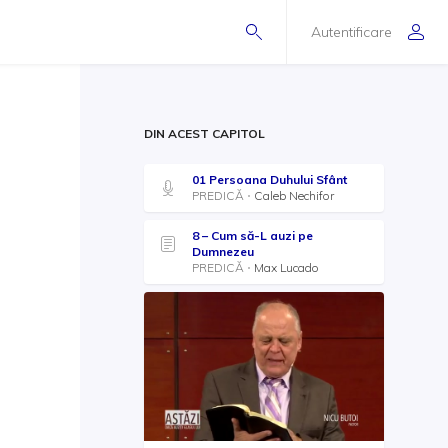
Autentificare
DIN ACEST CAPITOL
01 Persoana Duhului Sfânt
PREDICĂ
Caleb Nechifor
8 – Cum să-L auzi pe
Dumnezeu
PREDICĂ
Max Lucado