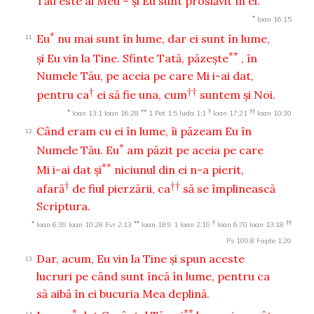
Tău este al Meu – şi Eu sunt proslăvit în ei.
*
Ioan 16:15
*
Eu
nu mai sunt în lume, dar ei sunt în lume,
11
**
şi Eu vin la Tine. Sfinte Tată, păzeşte
, în
Numele Tău, pe aceia pe care Mi i-ai dat,
†
††
pentru ca
ei să fie una, cum
suntem şi Noi.
*
**
†
††
Ioan 13:1
Ioan 16:28
1 Pet 1:5
Iuda 1:1
Ioan 17:21
Ioan 10:30
Când eram cu ei în lume, îi păzeam Eu în
12
*
Numele Tău. Eu
am păzit pe aceia pe care
**
Mi i-ai dat şi
niciunul din ei n-a pierit,
†
††
afară
de fiul pierzării, ca
să se împlinească
Scriptura.
*
**
†
††
Ioan 6:39
Ioan 10:28
Evr 2:13
Ioan 18:9
1 Ioan 2:19
Ioan 6:70
Ioan 13:18
Ps 109:8
Fapte 1:20
Dar, acum, Eu vin la Tine şi spun aceste
13
lucruri pe când sunt încă în lume, pentru ca
să aibă în ei bucuria Mea deplină.
*
**
14