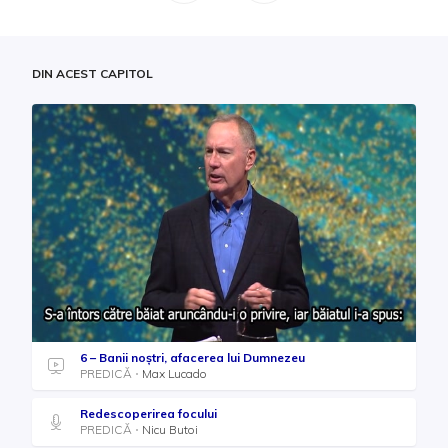
DIN ACEST CAPITOL
6 – Banii noștri, afacerea lui Dumnezeu
PREDICĂ
Max Lucado
Redescoperirea focului
PREDICĂ
Nicu Butoi