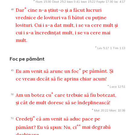
*
Num 15:30
Deut 25:2
Ioan 9:41
Ioan 15:22
Fapte 17:30
Iac 4:17
*
Dar
cine n-a ştiut-o şi a făcut lucruri
48
vrednice de lovituri va fi bătut cu puţine
lovituri. Cui i s-a dat mult, i se va cere mult şi
cui i s-a încredinţat mult, i se va cere mai
mult.
*
Lev 5:17
1 Tim 1:13
Foc pe pământ
*
Eu am venit să arunc un foc
pe pământ. Şi
49
ce vreau decât să fie aprins chiar acum!
*
Luca 12:51
*
Am un botez cu
care trebuie să fiu botezat,
50
şi cât de mult doresc să se îndeplinească!
*
Mat 20:22
Marc 10:38
*
Credeţi
că am venit să aduc pace pe
51
**
pământ? Eu vă spun: Nu, ci
mai degrabă
dezbinare.