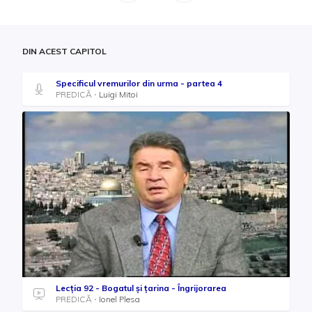
DIN ACEST CAPITOL
Specificul vremurilor din urma - partea 4
PREDICĂ
Luigi Mitoi
Lecția 92 - Bogatul şi ţarina - Îngrijorarea
PREDICĂ
Ionel Plesa