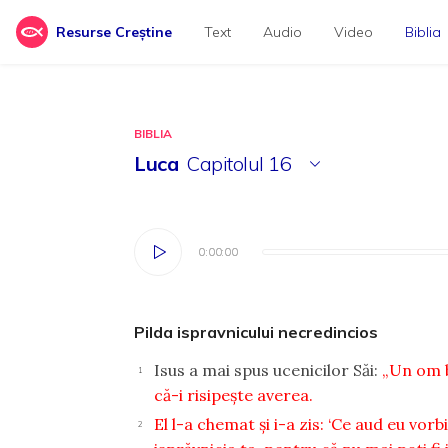
Resurse Creștine
Text
Audio
Video
Biblia
BIBLIA
Luca
Capitolul
16
0:00:00
0:00:00
Pilda ispravnicului necredincios
Isus a mai spus ucenicilor Săi:
„Un om b
1
că-i risipeşte averea.
El l-a chemat şi i-a zis: ‘Ce aud eu vo
2