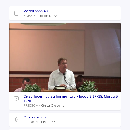
Marcu 5:22-43
POEZIE
Traian Dorz
Ce sa facem ca sa fim mantuiti - Iacov 2 17-19; Marcu 5
1-20
PREDICĂ
Ghita Ciobanu
Cine este Isus
PREDICĂ
Nelu Brie