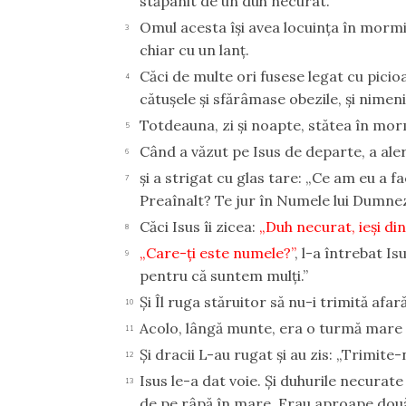
stăpânit de un duh necurat.
Omul acesta îşi avea locuinţa în mormin
3
chiar cu un lanţ.
Căci de multe ori fusese legat cu picioa
4
cătuşele şi sfărâmase obezile, şi nimen
Totdeauna, zi şi noapte, stătea în morm
5
Când a văzut pe Isus de departe, a aler
6
şi a strigat cu glas tare: „Ce am eu a f
7
Preaînalt? Te jur în Numele lui Dumnez
Căci Isus îi zicea:
„Duh necurat, ieşi di
8
„Care-ţi este numele?”
, l-a întrebat I
9
pentru că suntem mulţi.”
Şi Îl ruga stăruitor să nu-i trimită afară
10
Acolo, lângă munte, era o turmă mare 
11
Şi dracii L-au rugat şi au zis: „Trimite-n
12
Isus le-a dat voie. Şi duhurile necurate 
13
de pe râpă în mare. Erau aproape două 