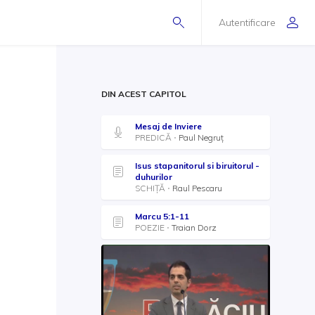
Autentificare
DIN ACEST CAPITOL
Mesaj de Inviere
PREDICĂ
Paul Negruț
Isus stapanitorul si biruitorul -
duhurilor
SCHIȚĂ
Raul Pescaru
Marcu 5:1-11
POEZIE
Traian Dorz