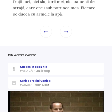
fraţii mei, nici slujitorii mei, nici oamenii de
strajă, care erau sub porunca mea. Fiecare
se ducea cu armele la apă.
DIN ACEST CAPITOL
Succes în opoziție
PREDICĂ
Lazăr Gog
Scrisoare (lui Vonica)
POEZIE
Traian Dorz