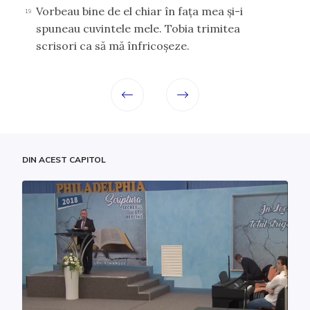
Vorbeau bine de el chiar în faţa mea şi-i
19
spuneau cuvintele mele. Tobia trimitea
scrisori ca să mă înfricoşeze.
DIN ACEST CAPITOL