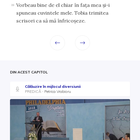
Vorbeau bine de el chiar în faţa mea şi-i
19
spuneau cuvintele mele. Tobia trimitea
scrisori ca să mă înfricoşeze.
DIN ACEST CAPITOL
Călăuzire în mijlocul diversiunii
PREDICĂ
Petrica Vrabioru