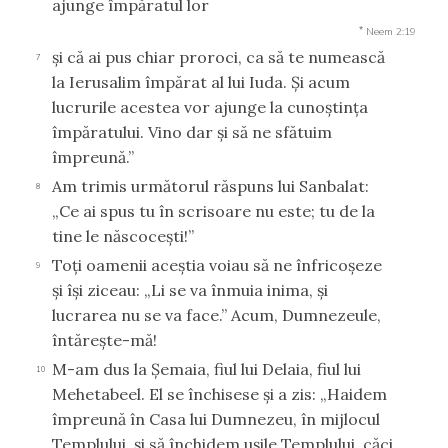
ajunge împăratul lor
*
Neem 2:19
şi că ai pus chiar proroci, ca să te numească
7
la Ierusalim împărat al lui Iuda. Şi acum
lucrurile acestea vor ajunge la cunoştinţa
împăratului. Vino dar şi să ne sfătuim
împreună.”
Am trimis următorul răspuns lui Sanbalat:
8
„Ce ai spus tu în scrisoare nu este; tu de la
tine le născoceşti!”
Toţi oamenii aceştia voiau să ne înfricoşeze
9
şi îşi ziceau: „Li se va înmuia inima, şi
lucrarea nu se va face.” Acum, Dumnezeule,
întăreşte-mă!
M-am dus la Şemaia, fiul lui Delaia, fiul lui
10
Mehetabeel. El se închisese şi a zis: „Haidem
împreună în Casa lui Dumnezeu, în mijlocul
Templului, şi să închidem uşile Templului, căci