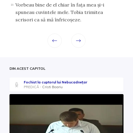
Vorbeau bine de el chiar în faţa mea şi-i
19
spuneau cuvintele mele. Tobia trimitea
scrisori ca să mă înfricoşeze.
DIN ACEST CAPITOL
Fochist la cuptorul lui Nebucadnețar
PREDICĂ
Cristi Boariu