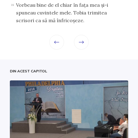
Vorbeau bine de el chiar în faţa mea şi-i
19
spuneau cuvintele mele. Tobia trimitea
scrisori ca să mă înfricoşeze.
DIN ACEST CAPITOL