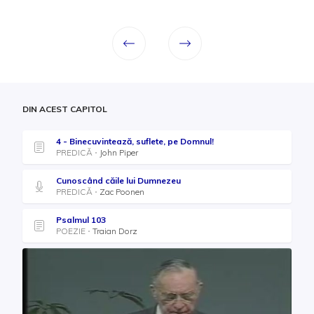
DIN ACEST CAPITOL
4 - Binecuvintează, suflete, pe Domnul!
PREDICĂ
John Piper
Cunoscând căile lui Dumnezeu
PREDICĂ
Zac Poonen
Psalmul 103
POEZIE
Traian Dorz