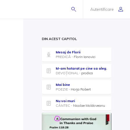
Autentificare
DIN ACEST CAPITOL
Mesaj de Florii
PREDICĂ
Florin Ianovici
M-am hotarat pe cine sa aleg.
DEVOȚIONAL
prodica
Mai bine
POEZIE
Horja Robert
Nu voi muri
CÂNTEC
Nicolae Moldoveanu