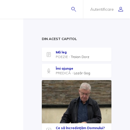
Autentificare
DIN ACEST CAPITOL
Mă leg
POEZIE
Traian Dorz
Îmi ajunge
PREDICĂ
Lazăr Gog
Ce să încredințăm Domnului?