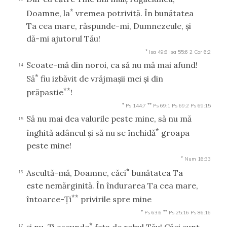
*
Doamne, la
vremea potrivită. În bunătatea
Ta cea mare, răspunde-mi, Dumnezeule, şi
dă-mi ajutorul Tău!
*
Isa 49:8
Isa 55:6
2 Cor 6:2
Scoate-mă din noroi, ca să nu mă mai afund!
14
*
Să
fiu izbăvit de vrăjmaşii mei şi din
**
prăpastie
!
*
**
Ps 144:7
Ps 69:1
Ps 69:2
Ps 69:15
Să nu mai dea valurile peste mine, să nu mă
15
*
înghită adâncul şi să nu se închidă
groapa
peste mine!
*
Num 16:33
*
Ascultă-mă, Doamne, căci
bunătatea Ta
16
este nemărginită. În îndurarea Ta cea mare,
**
întoarce-Ţi
privirile spre mine
*
**
Ps 63:6
Ps 25:16
Ps 86:16
*
şi nu-Ţi ascunde
faţa de robul Tău! Căci sunt
17