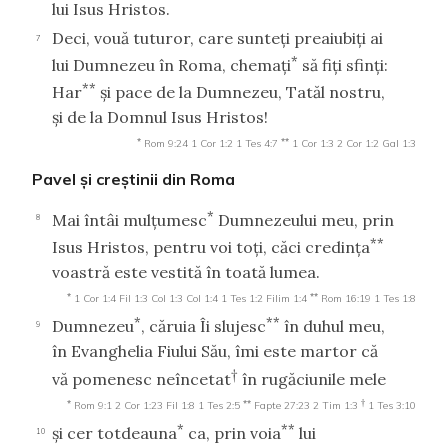
lui Isus Hristos.
Deci, vouă tuturor, care sunteţi preaiubiţi ai
7
*
lui Dumnezeu în Roma, chemaţi
să fiţi sfinţi:
**
Har
şi pace de la Dumnezeu, Tatăl nostru,
şi de la Domnul Isus Hristos!
*
**
Rom 9:24
1 Cor 1:2
1 Tes 4:7
1 Cor 1:3
2 Cor 1:2
Gal 1:3
Pavel şi creştinii din Roma
*
Mai întâi mulţumesc
Dumnezeului meu, prin
8
**
Isus Hristos, pentru voi toţi, căci credinţa
voastră este vestită în toată lumea.
*
**
1 Cor 1:4
Fil 1:3
Col 1:3
Col 1:4
1 Tes 1:2
Filim 1:4
Rom 16:19
1 Tes 1:8
*
**
Dumnezeu
, căruia Îi slujesc
în duhul meu,
9
în Evanghelia Fiului Său, îmi este martor că
†
vă pomenesc neîncetat
în rugăciunile mele
*
**
†
Rom 9:1
2 Cor 1:23
Fil 1:8
1 Tes 2:5
Fapte 27:23
2 Tim 1:3
1 Tes 3:10
*
**
şi cer totdeauna
ca, prin voia
lui
10