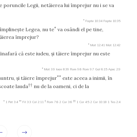
 poruncile Legii, netăierea lui împrejur nu i se va
*
Fapte 10:34
Fapte 10:35
*
 împlineşte Legea, nu te
va osândi el pe tine,
 tăierea împrejur?
*
Mat 12:41
Mat 12:42
inafară că este iudeu, şi tăiere împrejur nu este
*
Mat 3:9
Ioan 8:39
Rom 9:6
Rom 9:7
Gal 6:15
Apoc 2:9
**
untru, şi tăiere împrejur
este aceea a inimii, în
††
i scoate lauda
nu de la oameni, ci de la
*
**
†
††
1 Pet 3:4
Fil 3:3
Col 2:11
Rom 7:6
2 Cor 3:6
1 Cor 4:5
2 Cor 10:18
1 Tes 2:4