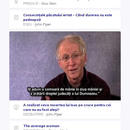
PREDICĂ
Gicu Stan
Consecințele păcatului iertat - Când durerea nu este
pedeapsă
ESEU
John Piper
A realizat ceva moartea lui Isus pe cruce pentru cei
care nu au fost aleși?
DEZBATERE
John Piper
The average woman