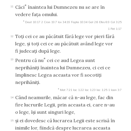
*
Căci
înaintea lui Dumnezeu nu se are în
11
vedere faţa omului.
*
Deut 10:17
2 Cron 19:7
Iov 34:19
Fapte 10:34
Gal 2:6
Efes 6:9
Col 3:25
1 Pet 1:17
Toţi cei ce au păcătuit fără lege vor pieri fără
12
lege, şi toţi cei ce au păcătuit având lege vor
fi judecaţi după lege.
*
Pentru că nu
cei ce aud Legea sunt
13
neprihăniţi înaintea lui Dumnezeu, ci cei ce
împlinesc Legea aceasta vor fi socotiţi
neprihăniţi.
*
Mat 7:21
Iac 1:22
Iac 1:23
Iac 1:25
1 Ioan 3:7
Când neamurile, măcar că n-au lege, fac din
14
fire lucrurile Legii, prin aceasta ei, care n-au
o lege, îşi sunt singuri lege,
şi ei dovedesc că lucrarea Legii este scrisă în
15
inimile lor, fiindcă despre lucrarea aceasta