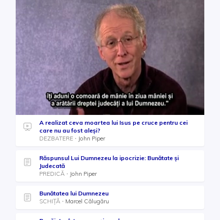
A realizat ceva moartea lui Isus pe cruce pentru cei
care nu au fost aleși?
DEZBATERE
John Piper
Răspunsul Lui Dumnezeu la ipocrizie: Bunătate și
Judecată
PREDICĂ
John Piper
Bunătatea lui Dumnezeu
SCHIȚĂ
Marcel Călugăru