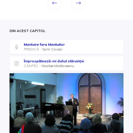
DIN ACEST CAPITOL
Mantuire fara Mantuitor
PREDICĂ
Sorin Covaci
Împrospătează-mi duhul stăruinței
CÂNTEC
Nicolae Moldoveanu