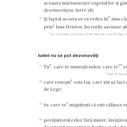
aceasta mărturiseşte cugetul lor şi gân
dezvinovăţesc între ele.
*
Şi faptul acesta se va vedea în
ziua câ
16
†
prin
Isus Hristos, lucrurile ascunse a
*
Ecl 12:14
Mat 25:31
Ioan 12:48
Rom 3:6
1 Cor 4:5
Apoc 2
Iudeii nu se pot dezvinovăţi
*
**
Tu
, care te numeşti iudeu, care te
re
17
*
Mat 3:9
Ioan 
*
care cunoşti
voia Lui, care ştii să fac
18
de Lege;
*
tu, care te
măguleşti că eşti călăuza or
19
povăţuitorul celor fără minte, învăţător
20
dreptarul cunoştinţei depline şi al adev