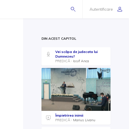
Autentificare
DIN ACEST CAPITOL
Vei scăpa de judecata lui
Dumnezeu?
PREDICĂ
Iosif Anca
Împietrirea inimii
PREDICĂ
Marius Livanu