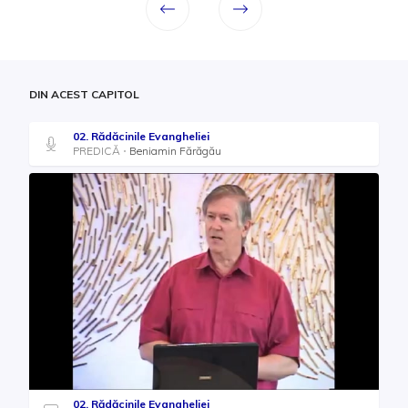
DIN ACEST CAPITOL
02. Rădăcinile Evangheliei
PREDICĂ
Beniamin Fărăgău
02. Rădăcinile Evangheliei